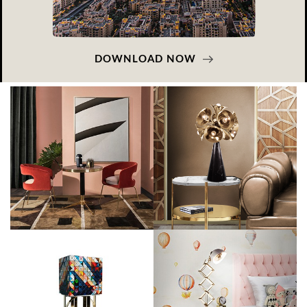
DOWNLOAD NOW