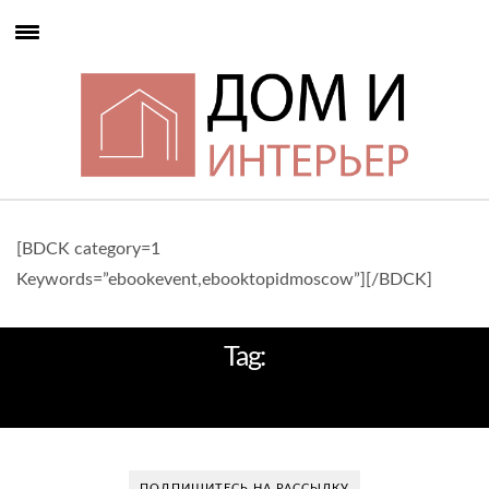
[BDCK category=1
Keywords=”ebookevent,ebooktopidmoscow”][/BDCK]
Tag:
ЛЮСТРЫ ПОТОЛОЧНЫЕ
ПОДПИШИТЕСЬ НА РАССЫЛКУ