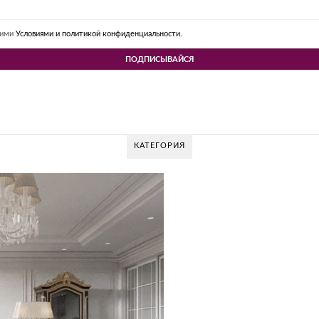
шими
Условиями и политикой конфиденциальности.
КАТЕГОРИЯ
 DESIGN GROUP – УНИКАЛЬНЫЙ ПОДХОД К 
Glazov Design Group- это одна из лучших студий дизайна интерьера в Росси