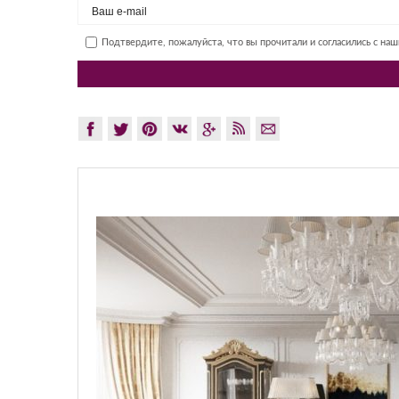
Подтвердите, пожалуйста, что вы прочитали и согласились с на
GLAZOV