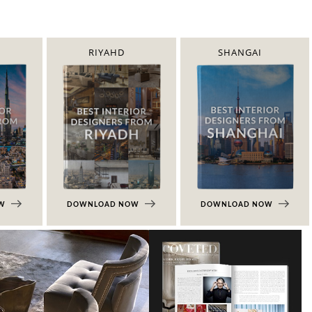
RIYAHD
SHANGAI
OW
DOWNLOAD NOW
DOWNLOAD NOW