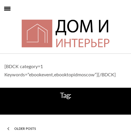
[BDCK category=1
Keywords=”ebookevent,ebooktopidmoscow”][/BDCK]
Tag:
ЛУЧШИЙ ДИЗАЙН
OLDER POSTS