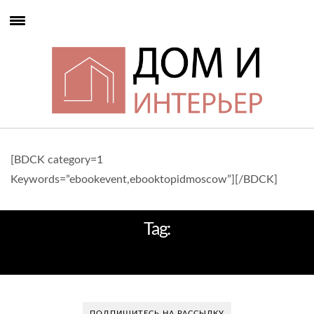
[BDCK category=1
Keywords=”ebookevent,ebooktopidmoscow”][/BDCK]
Tag:
ЛУЧШИЕ ОТЕЛИ ПРЕМИУМ-КЛАССА
ПОДПИШИТЕСЬ НА РАССЫЛКУ