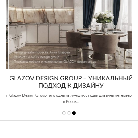
GLAZOV DESIGN GROUP – УНИКАЛЬНЫЙ
А
ПОДХОД К ДИЗАЙНУ
той
Glazov Design Group- это одна из лучших студий дизайна интерьера
в Росси…