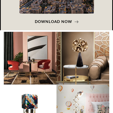
DOWNLOAD NOW