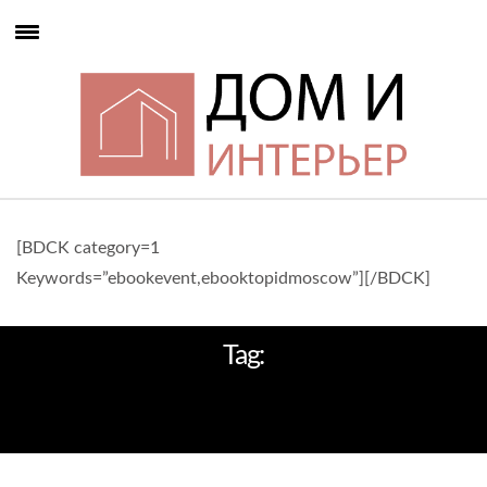
[BDCK category=1
Keywords=”ebookevent,ebooktopidmoscow”][/BDCK]
Tag:
ЛУЧШИЕ ДИЗАЙНЕРЫ И
АРХИТЕКТОРЫ