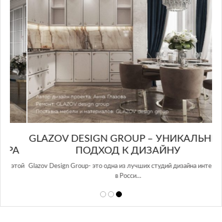
GLAZOV DESIGN GROUP – УНИКАЛЬНЫЙ
А
ПОДХОД К ДИЗАЙНУ
той
Glazov Design Group- это одна из лучших студий дизайна интерьера
в Росси…