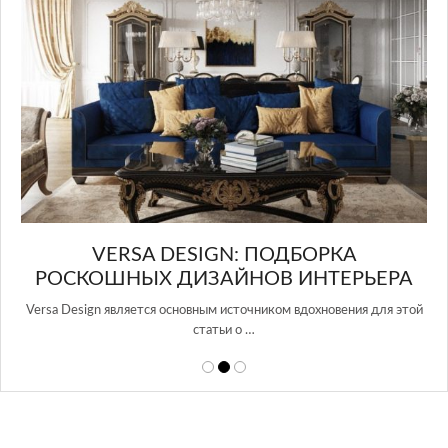
в Росси…
ЬЕРА
я для этой