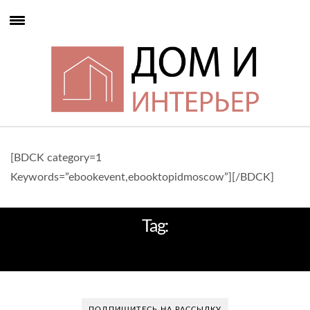
[BDCK category=1
Keywords=”ebookevent,ebooktopidmoscow”][/BDCK]
Tag:
ЛОГО
ПОДПИШИТЕСЬ НА РАССЫЛКУ