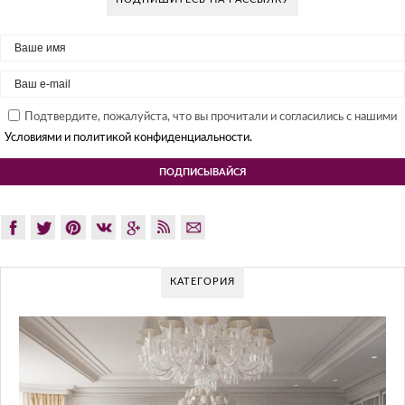
Подтвердите, пожалуйста, что вы прочитали и согласились с нашими
Условиями и политикой конфиденциальности.
КАТЕГОРИЯ
GLAZOV DESIGN GROUP – УНИКАЛЬН
ПОДХОД К ДИЗАЙНУ
Glazov Design Group- это одна из лучших студий дизайна интер