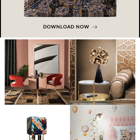
DOWNLOAD NOW