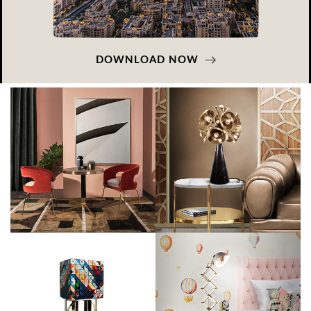
DOWNLOAD NOW