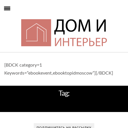
[BDCK category=1
Keywords=”ebookevent,ebooktopidmoscow”][/BDCK]
Tag:
ЛЕТО
ПОДПИШИТЕСЬ НА РАССЫЛКУ