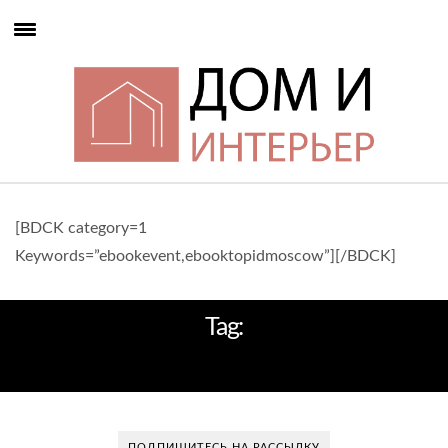
[BDCK category=1
Keywords=”ebookevent,ebooktopidmoscow”][/BDCK]
Tag:
КУХОННОЙ МЕБЕЛИ
ПОДПИШИТЕСЬ НА РАССЫЛКУ