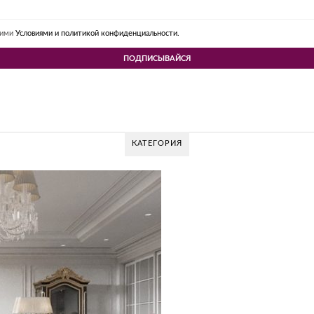
шими
Условиями и политикой конфиденциальности.
КАТЕГОРИЯ
 DESIGN GROUP – УНИКАЛЬНЫЙ ПОДХОД К
Glazov Design Group- это одна из лучших студий дизайна интерьера в Рос