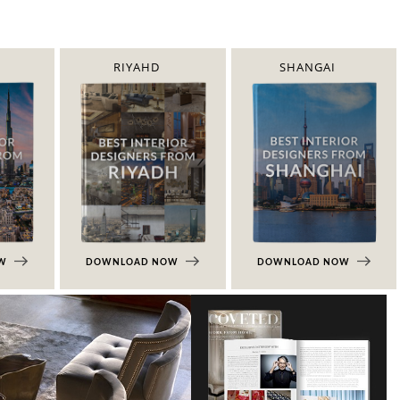
RIYAHD
SHANGAI
OW
DOWNLOAD NOW
DOWNLOAD NOW