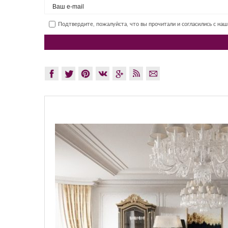
Подтвердите, пожалуйста, что вы прочитали и согласились с на
GLAZOV