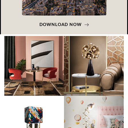
DOWNLOAD NOW