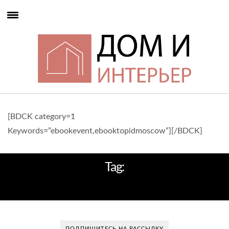
[BDCK category=1
Keywords=”ebookevent,ebooktopidmoscow”][/BDCK]
Tag:
КРУГЛЫЙ ЖУРНАЛЬНЫЙ СТОЛИК
ПОДПИШИТЕСЬ НА РАССЫЛКУ