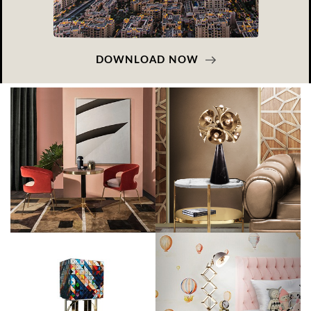
DOWNLOAD NOW