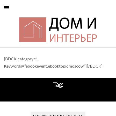
[BDCK category=1
Keywords=”ebookevent,ebooktopidmoscow”][/BDCK]
Tag:
КРАСНОЕ ДЕРЕВО
ПОДПИШИТЕСЬ НА РАССЫЛКУ