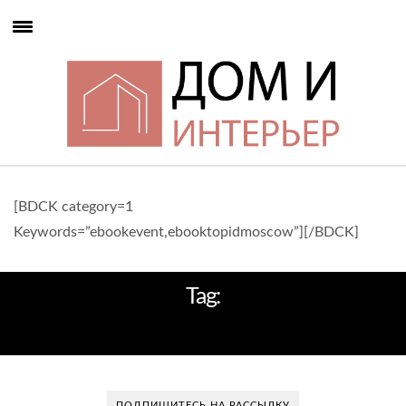
[BDCK category=1
Keywords=”ebookevent,ebooktopidmoscow”][/BDCK]
Tag:
КРАСНОДАР
ПОДПИШИТЕСЬ НА РАССЫЛКУ