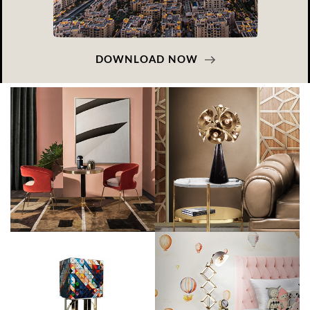
DOWNLOAD NOW