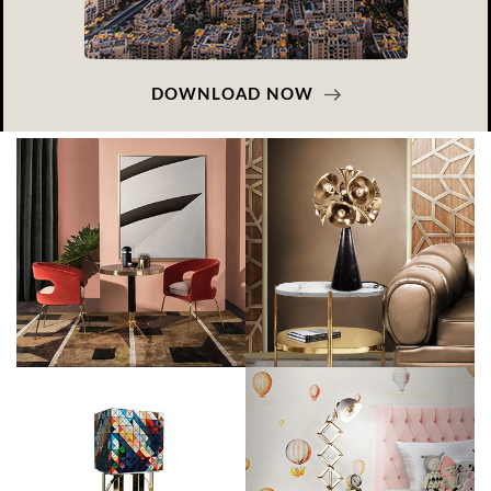
DOWNLOAD NOW