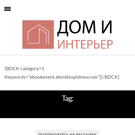
[BDCK category=1
Keywords=”ebookevent,ebooktopidmoscow”][/BDCK]
Tag:
КОФЕЙНЫЕ СТОЛИКИ
ПОДПИШИТЕСЬ НА РАССЫЛКУ