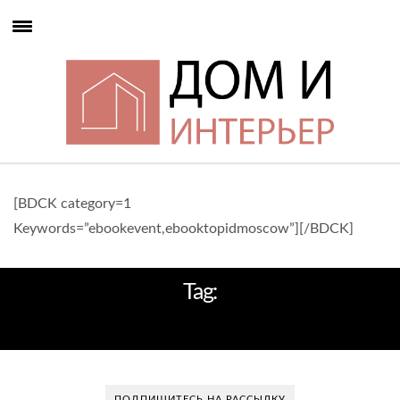
[BDCK category=1
Keywords=”ebookevent,ebooktopidmoscow”][/BDCK]
Tag:
КОНСТРУКТИВИЗМ
ПОДПИШИТЕСЬ НА РАССЫЛКУ