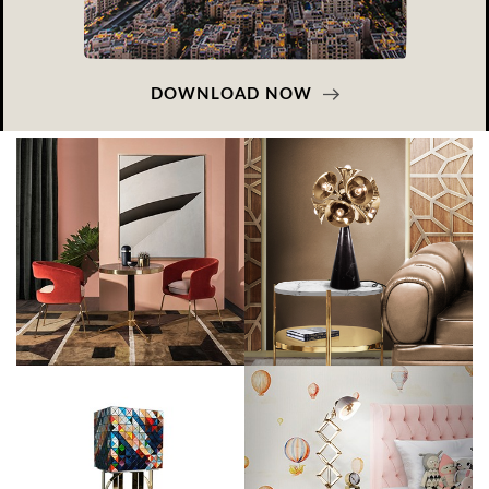
DOWNLOAD NOW