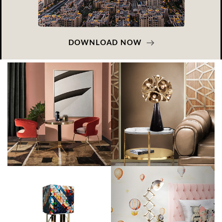
DOWNLOAD NOW