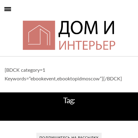
[BDCK category=1
Keywords=”ebookevent,ebooktopidmoscow”][/BDCK]
Tag:
КОМПАНИЯ БИСКОТТО
ПОДПИШИТЕСЬ НА РАССЫЛКУ