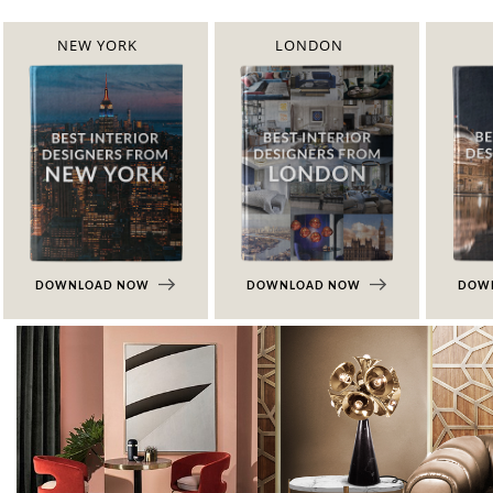
NEW YORK
LONDON
DOWNLOAD NOW
DOWNLOAD NOW
DOW