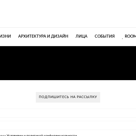
ЖИЗНИ
АРХИТЕКТУРА И ДИЗАЙН
ЛИЦА
СОБЫТИЯ
ROOM
ОЛЛЕКЦИЯ МЯГКОЙ МЕ
ПОДПИШИТЕСЬ НА РАССЫЛКУ
шими
Условиями и политикой конфиденциальности.