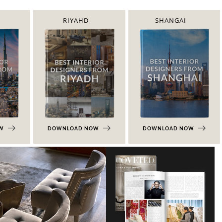
RIYAHD
SHANGAI
OW
DOWNLOAD NOW
DOWNLOAD NOW