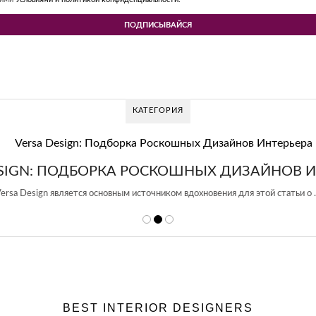
КАТЕГОРИЯ
V DESIGN GROUP – УНИКАЛЬНЫЙ ПОДХОД 
Glazov Design Group- это одна из лучших студий дизайна интерьера в Ро
BEST INTERIOR DESIGNERS