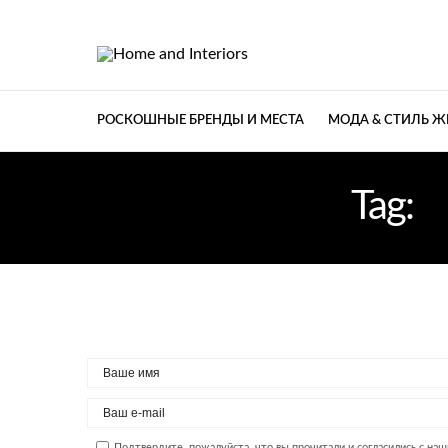
РОСКОШНЫЕ БРЕНДЫ И МЕСТА
МОДА & СТИЛЬ 
Tag:
К
Подтвердите, пожалуйста, что вы прочитали и согласились с на