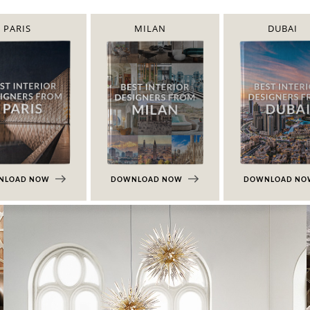
PARIS
MILAN
DUBAI
NLOAD NOW
DOWNLOAD NOW
DOWNLOAD N