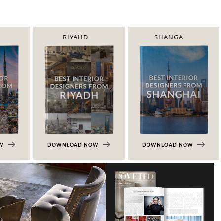
RIYAHD
SHANGAI
OW
DOWNLOAD NOW
DOWNLOAD NOW