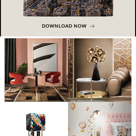
DOWNLOAD NOW