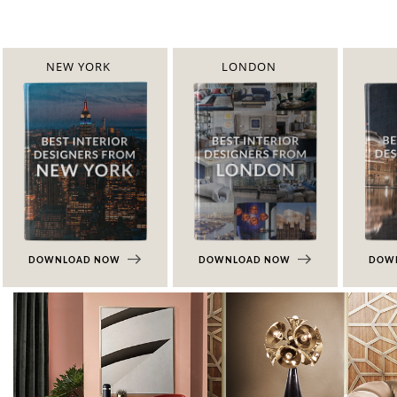
NEW YORK
LONDON
DOWNLOAD NOW
DOWNLOAD NOW
DOW