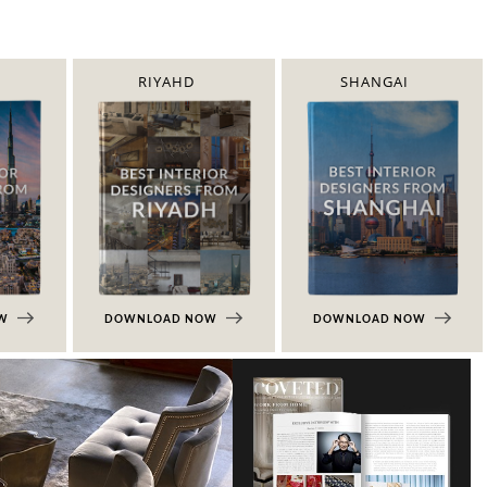
RIYAHD
SHANGAI
OW
DOWNLOAD NOW
DOWNLOAD NOW