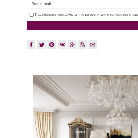
Подтвердите, пожалуйста, что вы прочитали и согласились с на
GLAZOV