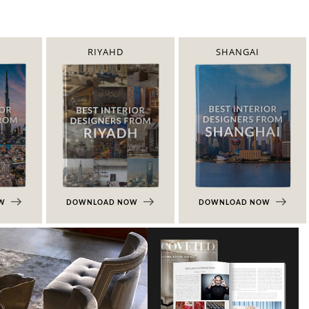
RIYAHD
SHANGAI
OW
DOWNLOAD NOW
DOWNLOAD NOW