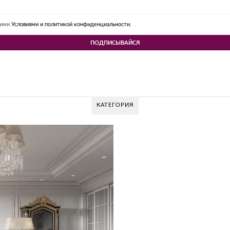
шими
Условиями и политикой конфиденциальности.
КАТЕГОРИЯ
 DESIGN GROUP – УНИКАЛЬНЫЙ ПОДХОД К 
Glazov Design Group- это одна из лучших студий дизайна интерьера в Росси