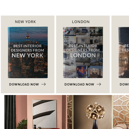
NEW YORK
LONDON
DOWNLOAD NOW
DOWNLOAD NOW
DOW