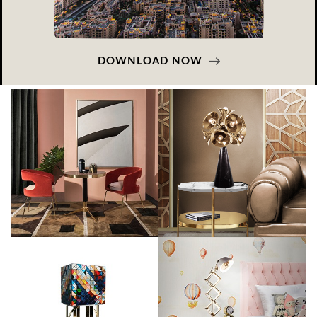
DOWNLOAD NOW