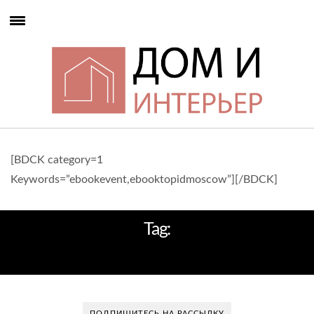
[BDCK category=1
Keywords=”ebookevent,ebooktopidmoscow”][/BDCK]
Tag:
КЛАССИЧЕСКИЙ ИНТЕРЬЕР
ПОДПИШИТЕСЬ НА РАССЫЛКУ