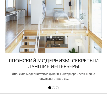
ЫЙ
ЯПОНСКИЙ МОДЕРНИЗМ: СЕКРЕТЫ И
ЛУЧШИЕ ИНТЕРЬЕРЫ
ера
Японские модернистские дизайны интерьера чрезвычайно
Ve
популярны в наше вр…