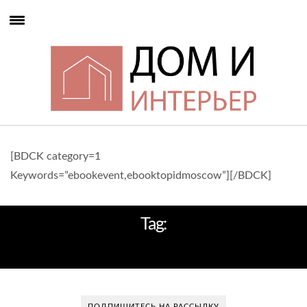
[BDCK category=1
Keywords=”ebookevent,ebooktopidmoscow”][/BDCK]
Tag:
КВАРТИРА ДИЗАЙН
ПОДПИШИТЕСЬ НА РАССЫЛКУ