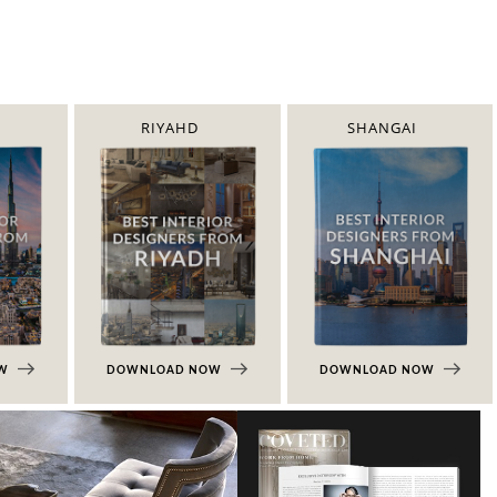
RIYAHD
SHANGAI
OW
DOWNLOAD NOW
DOWNLOAD NOW