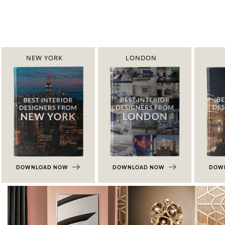
NEW YORK
LONDON
DOWNLOAD NOW
DOWNLOAD NOW
DOW