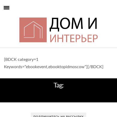
[BDCK category=1
Keywords=”ebookevent,ebooktopidmoscow”][/BDCK]
Tag:
КАТАЛОГИ МЕБЕЛИ
ПОДПИШИТЕСЬ НА РАССЫЛКУ