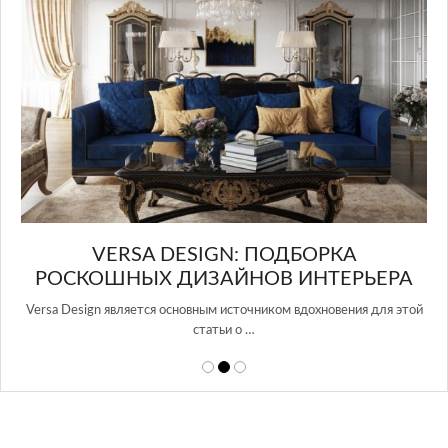
И
VERSA DESIGN: ПОДБОРКА
G
РОСКОШНЫХ ДИЗАЙНОВ ИНТЕРЬЕРА
Versa Design является основным источником вдохновения для этой
Gl
статьи о …