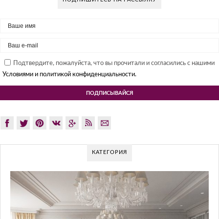
Подтвердите, пожалуйста, что вы прочитали и согласились с нашими
Условиями и политикой конфиденциальности.
КАТЕГОРИЯ
GLAZOV DESIGN GROUP – УНИКАЛ
ПОДХОД К ДИЗАЙНУ
Glazov Design Group- это одна из лучших студий дизайна и