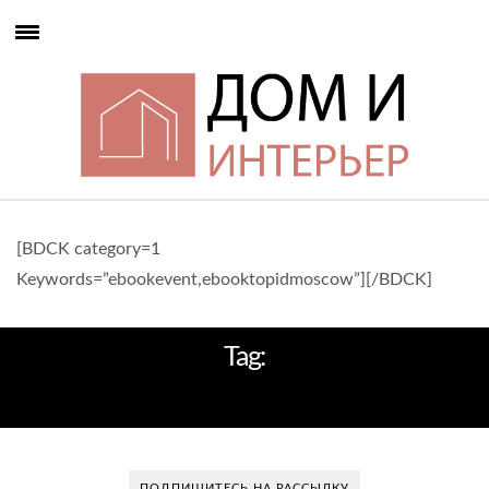
[BDCK category=1
Keywords=”ebookevent,ebooktopidmoscow”][/BDCK]
Tag:
ИРИНА ДЫМОВА ИНТЕРЬЕРЫ
ПОДПИШИТЕСЬ НА РАССЫЛКУ