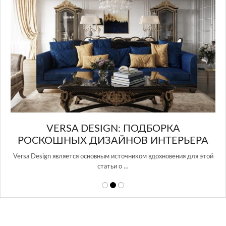
в Росси…
КА
ЕРЬЕРА
ения для этой