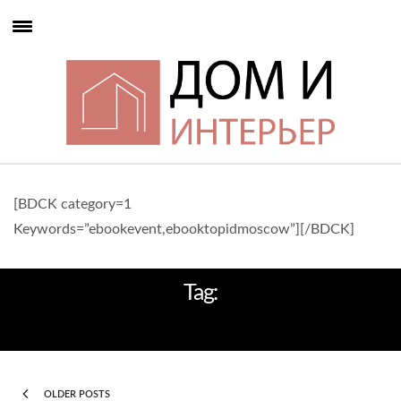
[BDCK category=1
Keywords=”ebookevent,ebooktopidmoscow”][/BDCK]
Tag:
ИНТЕРЬЕР РЕСТОРАНА
OLDER POSTS