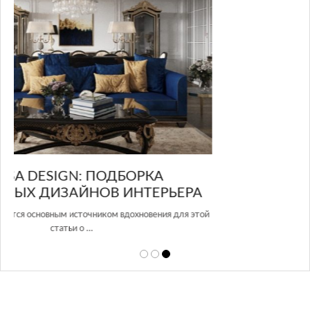
GLAZOV DESIGN GROUP – УНИКАЛЬНЫЙ
А
ПОДХОД К ДИЗАЙНУ
этой
Glazov Design Group- это одна из лучших студий дизайна интерьера
в Росси…