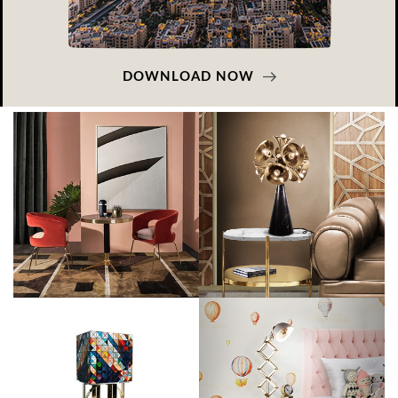
DOWNLOAD NOW