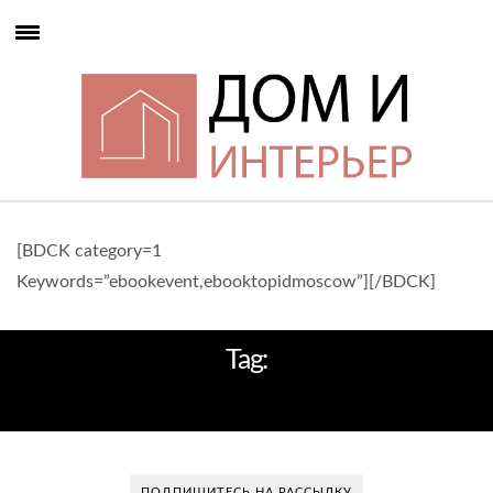
[BDCK category=1
Keywords=”ebookevent,ebooktopidmoscow”][/BDCK]
Tag:
ИНТЕРЬЕР КУХНИ
ПОДПИШИТЕСЬ НА РАССЫЛКУ