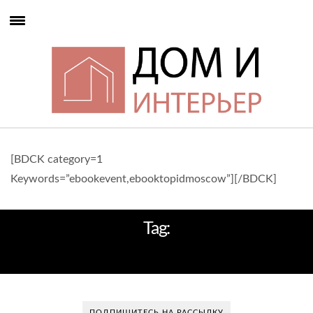
[BDCK category=1
Keywords=”ebookevent,ebooktopidmoscow”][/BDCK]
Tag:
ИНТЕРЬЕР ДИЗАЙНЕ
ПОДПИШИТЕСЬ НА РАССЫЛКУ