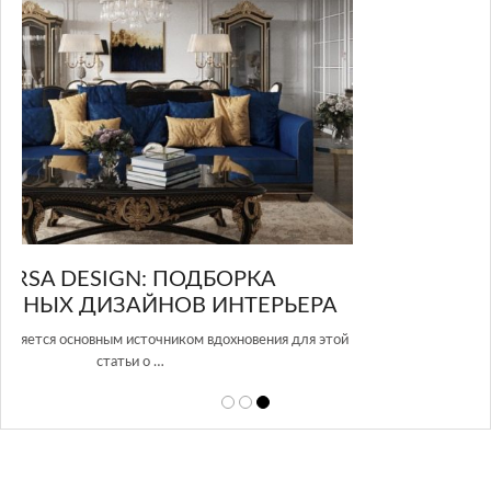
GLAZOV DESIGN GROUP – УНИКАЛЬНЫЙ
РА
ПОДХОД К ДИЗАЙНУ
 этой
Glazov Design Group- это одна из лучших студий дизайна интерьера
в Росси…