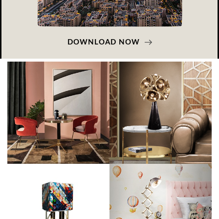
DOWNLOAD NOW