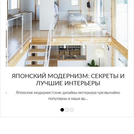
ЫЙ
ЯПОНСКИЙ МОДЕРНИЗМ: СЕКРЕТЫ И
ЛУЧШИЕ ИНТЕРЬЕРЫ
ера
Японские модернистские дизайны интерьера чрезвычайно
Ve
популярны в наше вр…