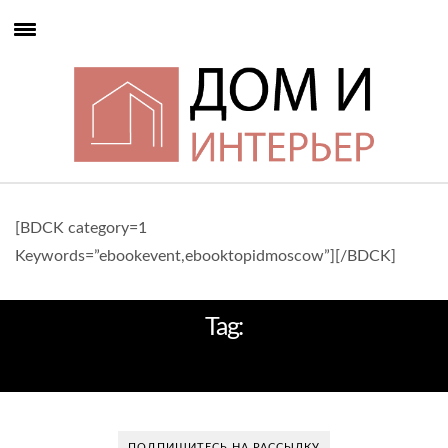
[BDCK category=1
Keywords=”ebookevent,ebooktopidmoscow”][/BDCK]
Tag:
ИНТЕРЬЕР ДИЗАЙНА
ПОДПИШИТЕСЬ НА РАССЫЛКУ