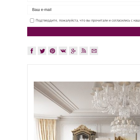
Подтвердите, пожалуйста, что вы прочитали и согласились с на
GLAZOV