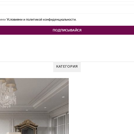
шими
Условиями и политикой конфиденциальности.
КАТЕГОРИЯ
 DESIGN GROUP – УНИКАЛЬНЫЙ ПОДХОД К
Glazov Design Group- это одна из лучших студий дизайна интерьера в Рос