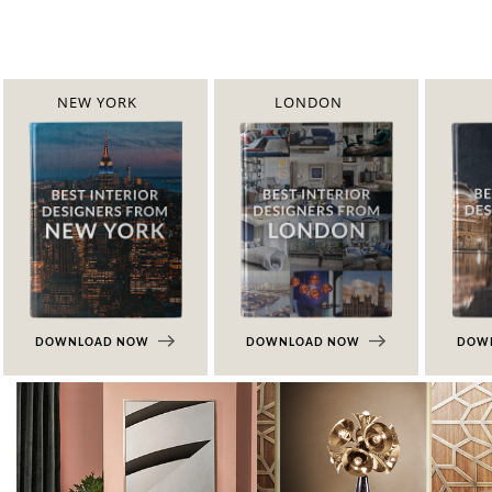
NEW YORK
LONDON
DOWNLOAD NOW
DOWNLOAD NOW
DOW