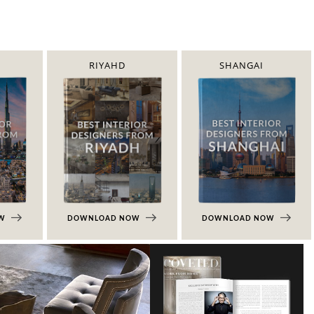
RIYAHD
SHANGAI
OW
DOWNLOAD NOW
DOWNLOAD NOW