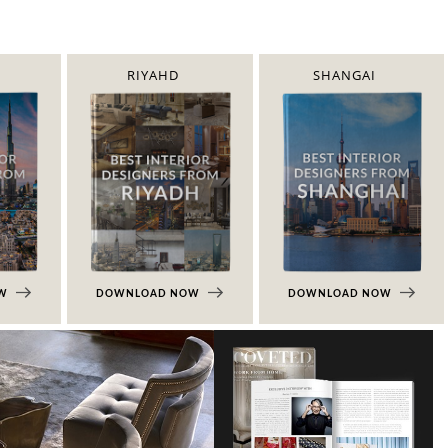
RIYAHD
SHANGAI
OW
DOWNLOAD NOW
DOWNLOAD NOW