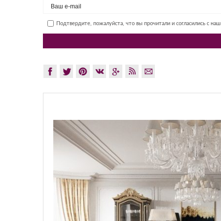
Подтвердите, пожалуйста, что вы прочитали и согласились с на
GLAZOV