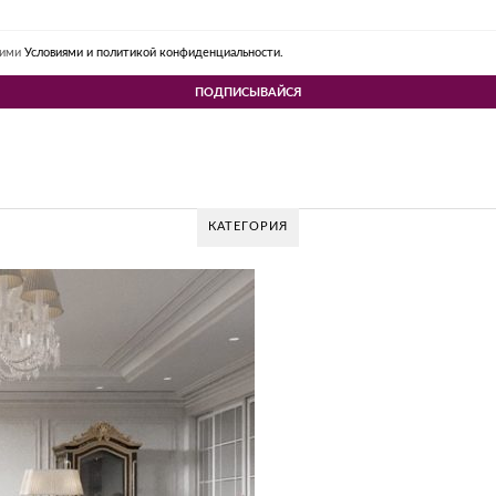
шими
Условиями и политикой конфиденциальности.
КАТЕГОРИЯ
 DESIGN GROUP – УНИКАЛЬНЫЙ ПОДХОД К 
Glazov Design Group- это одна из лучших студий дизайна интерьера в Росси