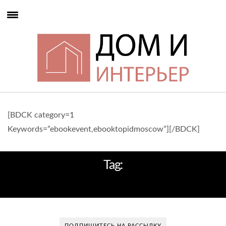
[BDCK category=1
Keywords=”ebookevent,ebooktopidmoscow”][/BDCK]
Tag:
ИНТЕРЬЕР В СТИЛЕ МИНИМАЛИЗМ
ПОДПИШИТЕСЬ НА РАССЫЛКУ