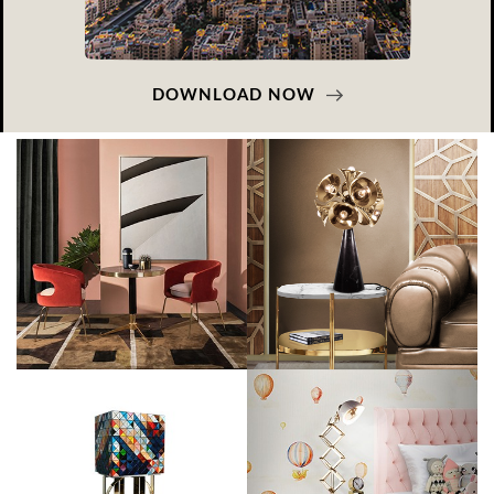
DOWNLOAD NOW