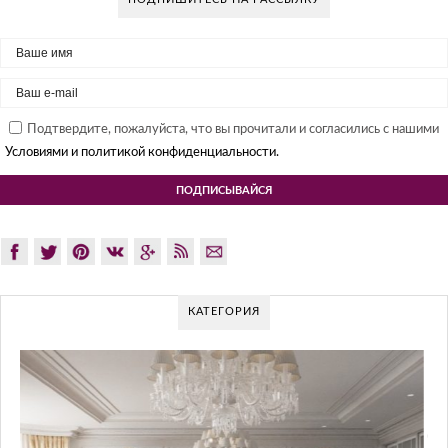
Подтвердите, пожалуйста, что вы прочитали и согласились с нашими
Условиями и политикой конфиденциальности.
КАТЕГОРИЯ
GLAZOV DESIGN GROUP – УНИКАЛЬНЫ
ПОДХОД К ДИЗАЙНУ
Glazov Design Group- это одна из лучших студий дизайна интерьер