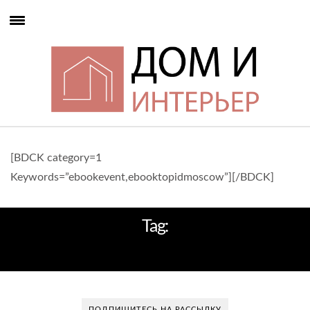
[BDCK category=1
Keywords=”ebookevent,ebooktopidmoscow”][/BDCK]
Tag:
ИНТЕРЬЕР ВАШЕЙ МЕЧТЫ
ПОДПИШИТЕСЬ НА РАССЫЛКУ