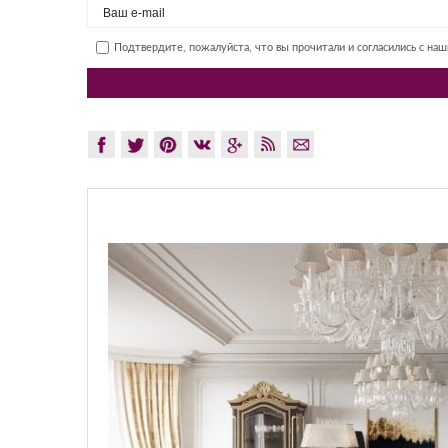
Подтвердите, пожалуйста, что вы прочитали и согласились с на
GLAZO