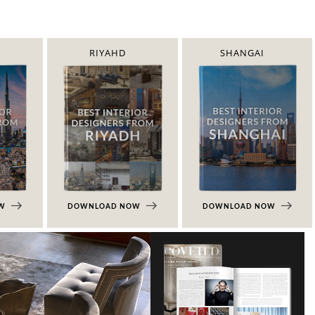
RIYAHD
SHANGAI
OW
DOWNLOAD NOW
DOWNLOAD NOW