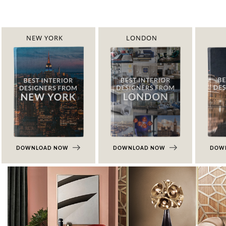
NEW YORK
LONDON
DOWNLOAD NOW
DOWNLOAD NOW
DOW