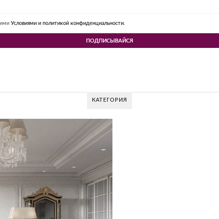
шими
Условиями и политикой конфиденциальности.
КАТЕГОРИЯ
V DESIGN GROUP – УНИКАЛЬНЫЙ ПОДХОД К
Glazov Design Group- это одна из лучших студий дизайна интерьера в Рос