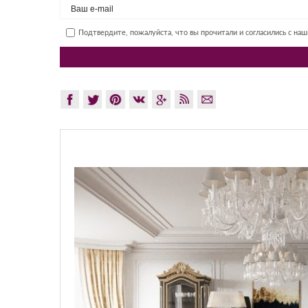
Подтвердите, пожалуйста, что вы прочитали и согласились с на