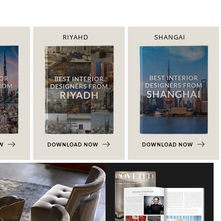
RIYAHD
SHANGAI
OW
DOWNLOAD NOW
DOWNLOAD NOW