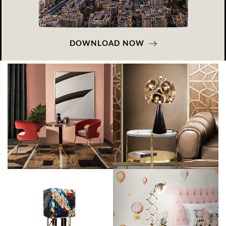
DOWNLOAD NOW