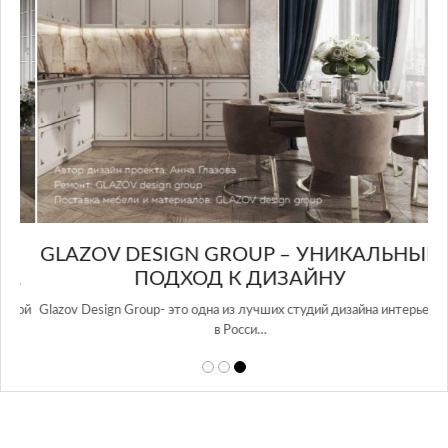
GLAZOV DESIGN GROUP – УНИКАЛЬНЫЙ
А
ПОДХОД К ДИЗАЙНУ
той
Glazov Design Group- это одна из лучших студий дизайна интерьера
в Росси…