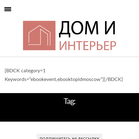
[BDCK category=1
Keywords=”ebookevent,ebooktopidmoscow”][/BDCK]
Tag:
ИЗЫСКАННЫЙ ИНТЕРЬЕР
ПОДПИШИТЕСЬ НА РАССЫЛКУ