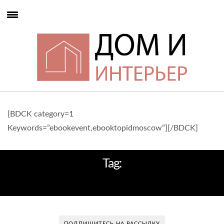
[BDCK category=1
Keywords=”ebookevent,ebooktopidmoscow”][/BDCK]
Tag:
ИДЕИ ДЛЯ СПАЛЬНИ
ПОДПИШИТЕСЬ НА РАССЫЛКУ