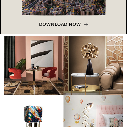
DOWNLOAD NOW