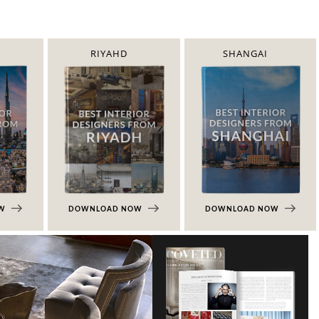
RIYAHD
SHANGAI
OW
DOWNLOAD NOW
DOWNLOAD NOW