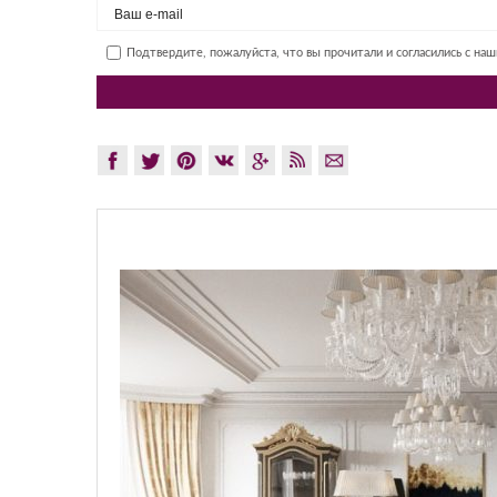
Подтвердите, пожалуйста, что вы прочитали и согласились с на
GLAZO