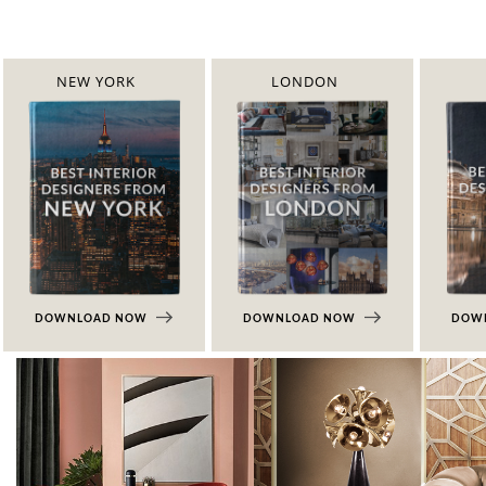
NEW YORK
LONDON
DOWNLOAD NOW
DOWNLOAD NOW
DOW