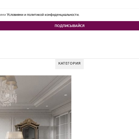
шими
Условиями и политикой конфиденциальности.
КАТЕГОРИЯ
V DESIGN GROUP – УНИКАЛЬНЫЙ ПОДХОД К
Glazov Design Group- это одна из лучших студий дизайна интерьера в Рос