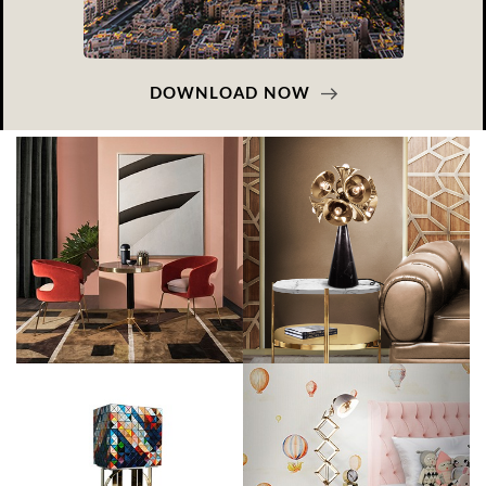
DOWNLOAD NOW