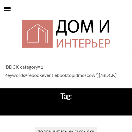
[BDCK category=1
Keywords=”ebookevent,ebooktopidmoscow”][/BDCK]
Tag:
ИДЕАЛЬНОГО ИНТЕРЬЕРА
ПОДПИШИТЕСЬ НА РАССЫЛКУ