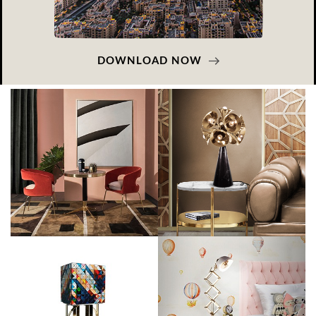
DOWNLOAD NOW