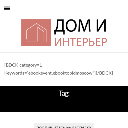
[BDCK category=1
Keywords=”ebookevent,ebooktopidmoscow”][/BDCK]
Tag:
ЗВЕЗДЫ
ПОДПИШИТЕСЬ НА РАССЫЛКУ