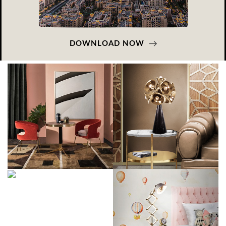
DOWNLOAD NOW