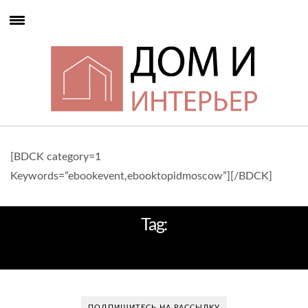
[BDCK category=1
Keywords=”ebookevent,ebooktopidmoscow”][/BDCK]
Tag:
ЗАРУБЕЖНЫЕ КОМПАНИИ
ПОДПИШИТЕСЬ НА РАССЫЛКУ