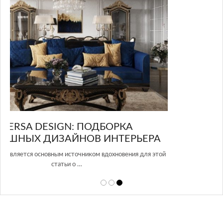
GLAZOV DESIGN GROUP – УНИКАЛЬНЫЙ
РА
ПОДХОД К ДИЗАЙНУ
 этой
Glazov Design Group- это одна из лучших студий дизайна интерьера
в Росси…