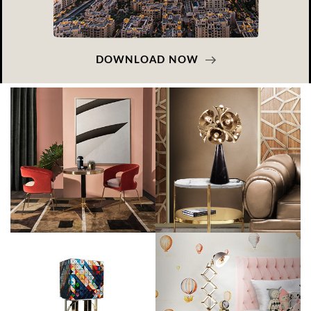
DOWNLOAD NOW