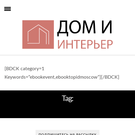
[BDCK category=1
Keywords=”ebookevent,ebooktopidmoscow”][/BDCK]
Tag:
ЗАЛ
ПОДПИШИТЕСЬ НА РАССЫЛКУ