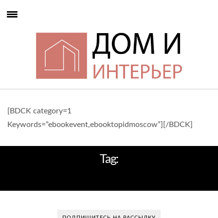
[BDCK category=1
Keywords=”ebookevent,ebooktopidmoscow”][/BDCK]
Tag:
ЗАГОРОДНЫЙДОМ
ПОДПИШИТЕСЬ НА РАССЫЛКУ