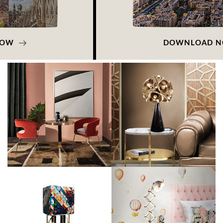
DOWNLOAD NOW