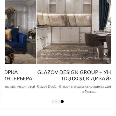
GLAZOV DESIGN GROUP – УНИКАЛЬНЫЙ
А
ПОДХОД К ДИЗАЙНУ
той
Glazov Design Group- это одна из лучших студий дизайна интерьера
в Росси…