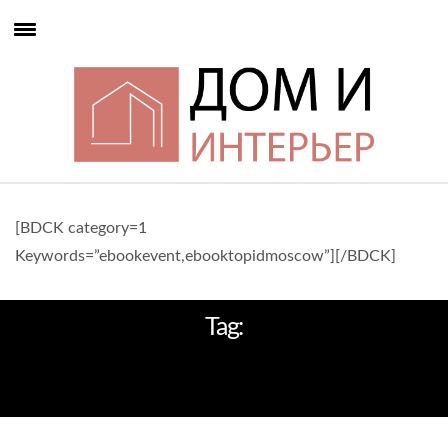
[BDCK category=1
Keywords=”ebookevent,ebooktopidmoscow”][/BDCK]
Tag:
ДОМ ФОТОГРАФА СТЕФАНА
ЖЮЛЬЯРА