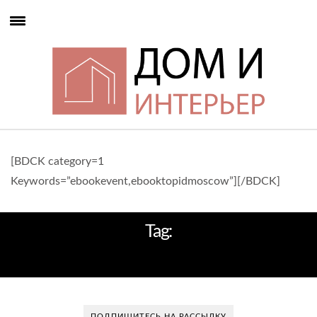
[BDCK category=1
Keywords=”ebookevent,ebooktopidmoscow”][/BDCK]
Tag:
ДОМ НА СКЛОНЕ
ПОДПИШИТЕСЬ НА РАССЫЛКУ