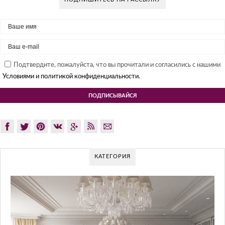
Подтвердите, пожалуйста, что вы прочитали и согласились с нашими
Условиями и политикой конфиденциальности.
КАТЕГОРИЯ
GLAZOV DESIGN GROU
ПОДХОД К 
Glazov Design Group- это одна из луч