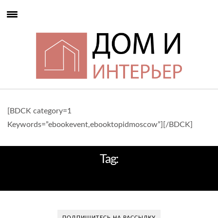
[BDCK category=1
Keywords=”ebookevent,ebooktopidmoscow”][/BDCK]
Tag:
ДОМ НА РЕЛЬЕФЕ
ПОДПИШИТЕСЬ НА РАССЫЛКУ