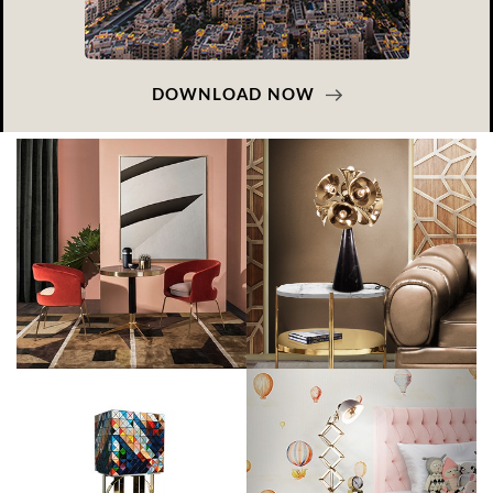
DOWNLOAD NOW