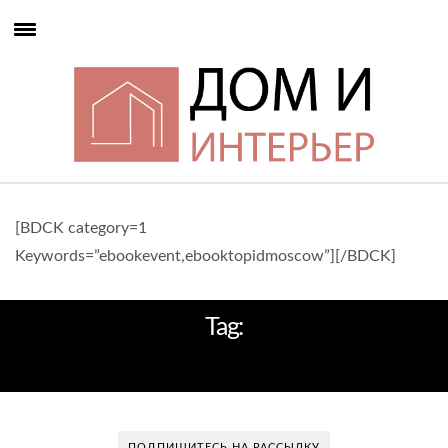
[BDCK category=1
Keywords=”ebookevent,ebooktopidmoscow”][/BDCK]
Tag:
ДОМАШНЕЕ ТЕПЛО И УЮТ
ПОДПИШИТЕСЬ НА РАССЫЛКУ