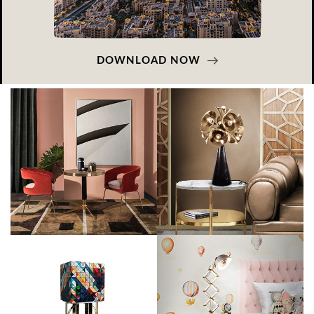
DOWNLOAD NOW