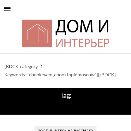
[BDCK category=1
Keywords=”ebookevent,ebooktopidmoscow”][/BDCK]
Tag:
ДИЗАЙН-СТУДИЯ ЖАН ЛУИ ДЕНИО
ПОДПИШИТЕСЬ НА РАССЫЛКУ