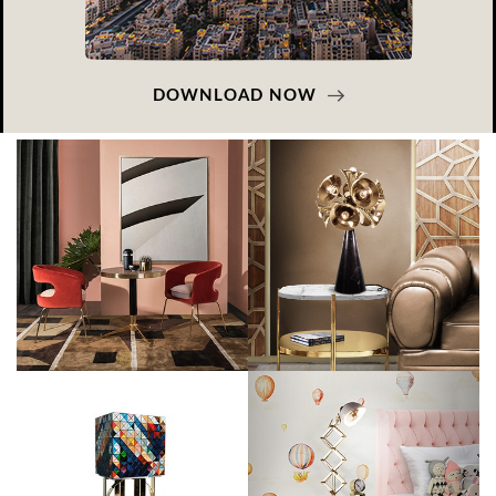
DOWNLOAD NOW